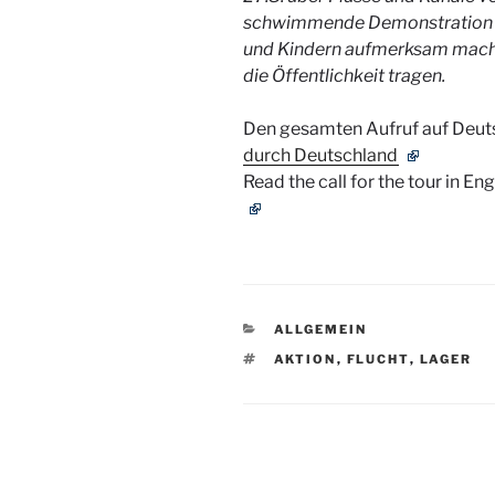
schwimmende Demonstration au
und Kindern aufmerksam mache
die Öffentlichkeit tragen.
Den gesamten Aufruf auf Deut
durch Deutschland
Read the call for the tour in Eng
KATEGORIEN
ALLGEMEIN
SCHLAGWÖRTER
AKTION
,
FLUCHT
,
LAGER