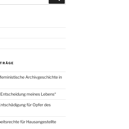
ITRÄGE
 feministische Archivgeschichte in
 Entscheidung meines Lebens“
 Entschädigung für Opfer des
eitsrechte für Hausangestellte