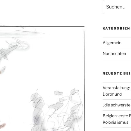
Suchen
nach:
KATEGORIEN
Allgemein
Nachrichten
NEUESTE BE
Veranstaltung:
Dortmund
„die schwerste
Belgien: erste
Kolonialismus