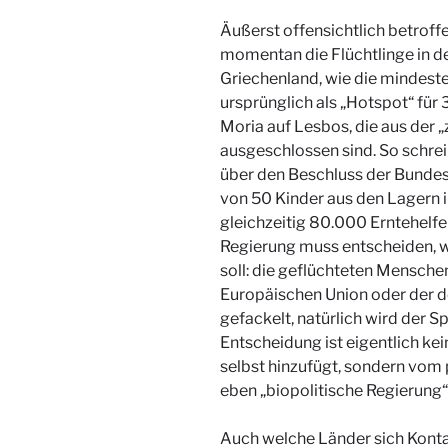
Äußerst offensichtlich betroff
momentan die Flüchtlinge in d
Griechenland, wie die mindes
ursprünglich als „Hotspot“ fü
Moria auf Lesbos, die aus der
ausgeschlossen sind. So schre
über den Beschluss der Bundesr
von 50 Kinder aus den Lagern
gleichzeitig 80.000 Erntehelfe
Regierung muss entscheiden, w
soll: die geflüchteten Mensch
Europäischen Union oder der de
gefackelt, natürlich wird der S
Entscheidung ist eigentlich ke
selbst hinzufügt, sondern vom 
eben „biopolitische Regierung“
Auch welche Länder sich Konta