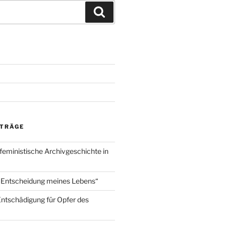
Suchen
ITRÄGE
 feministische Archivgeschichte in
 Entscheidung meines Lebens“
 Entschädigung für Opfer des