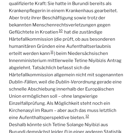
qualifizierte Kraft: Sie hatte in Burundi bereits als
Krankenpflegerin in einem Krankenhaus gearbeitet.
Aber trotz ihrer Beschäftigung sowie trotz der
bekannten Menschenrechtsverletzungen gegen
10
Geflüchtete in Kroatien
hat die zuständige
Härtefallkommission (die prüft, ob aus besonderen
humanitären Gründen eine Aufenthaltserlaubnis
11
erteilt werden kann
) beim Niedersächsischen
Innenministerium mittlerweile Tetine Niyibizis Antrag
abgelehnt. Tatsächlich befasst sich die
Härtefallkommission allgemein nicht mit sogenannten
Dublin-Fällen
, weil die
Dublin-Verordnung
gerade eine
schnelle Abschiebung innerhalb der Europäischen
Union ermöglichen soll – ohne langwierige
Einzelfallprüfung. Als Möglichkeit steht noch ein
Kirchenasyl im Raum – aber auch das muss letztlich
12
eine Aufenthaltsperspektive bieten.
Deshalb könnte sich Tetine Solange Niyibizi aus
Burundi demnächst leider (!) in einer anderen Statistik