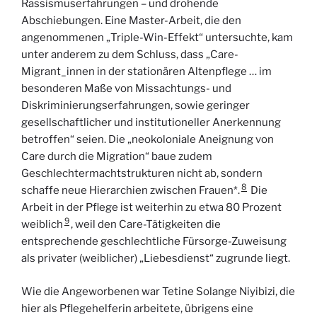
Rassismuserfahrungen – und drohende
Abschiebungen. Eine Master-Arbeit, die den
angenommenen „Triple-Win-Effekt“ untersuchte, kam
unter anderem zu dem Schluss, dass „Care-
Migrant_innen in der stationären Altenpflege … im
besonderen Maße von Missachtungs- und
Diskriminierungserfahrungen, sowie geringer
gesellschaftlicher und institutioneller Anerkennung
betroffen“ seien. Die „neokoloniale Aneignung von
Care durch die Migration“ baue zudem
Geschlechtermachtstrukturen nicht ab, sondern
8
schaffe neue Hierarchien zwischen Frauen*.
Die
Arbeit in der Pflege ist weiterhin zu etwa 80 Prozent
9
weiblich
, weil den Care-Tätigkeiten die
entsprechende geschlechtliche Fürsorge-Zuweisung
als privater (weiblicher) „Liebesdienst“ zugrunde liegt.
Wie die Angeworbenen war Tetine Solange Niyibizi, die
hier als Pflegehelferin arbeitete, übrigens eine