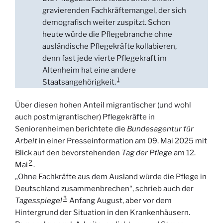
gravierenden Fachkräftemangel, der sich
demografisch weiter zuspitzt. Schon
heute würde die Pflegebranche ohne
ausländische Pflegekräfte kollabieren,
denn fast jede vierte Pflegekraft im
Altenheim hat eine andere
1
Staatsangehörigkeit.
Über diesen hohen Anteil migrantischer (und wohl
auch postmigrantischer) Pflegekräfte in
Seniorenheimen berichtete die
Bundesagentur für
Arbeit
in einer Presseinformation am 09. Mai 2025 mit
Blick auf den bevorstehenden
Tag der Pflege
am 12.
2
Mai
.
„Ohne Fachkräfte aus dem Ausland würde die Pflege in
Deutschland zusammenbrechen“, schrieb auch der
3
Tagesspiegel
Anfang August, aber vor dem
Hintergrund der Situation in den Krankenhäusern.