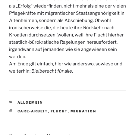
als „Erfolg“ wiederfinden, nicht mehr als eine der vielen
Pflegekräfte mit migrantischer Staatsangehörigkeit in
Altenheimen, sondern als Abschiebung. Obwohl
ironischerweise die, die heute ihre Rückkehr nach
Kroatien durchsetzen (wollen), weil ihre Flucht hierher
staatlich-bürokratische Regelungen herausfordert,
irgendwann auf jemanden wie sie angewiesen sein
werden.
Am Ende gilt einfach, hier wie anderswo, sowieso und
weiterhin:
Bleiberecht für alle
.
KATEGORIEN
ALLGEMEIN
SCHLAGWÖRTER
CARE-ARBEIT
,
FLUCHT
,
MIGRATION