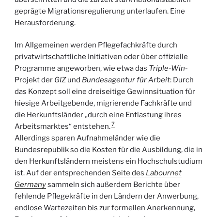
geprägte Migrationsregulierung unterlaufen. Eine
Herausforderung.
Im Allgemeinen werden Pflegefachkräfte durch
privatwirtschaftliche Initiativen oder über offizielle
Programme angeworben, wie etwa das
Triple-Win
-
Projekt der
GIZ
und
Bundesagentur für Arbeit
: Durch
das Konzept soll eine dreiseitige Gewinnsituation für
hiesige Arbeitgebende, migrierende Fachkräfte und
die Herkunftsländer „durch eine Entlastung ihres
7
Arbeitsmarktes“ entstehen.
Allerdings sparen Aufnahmeländer wie die
Bundesrepublik so die Kosten für die Ausbildung, die in
den Herkunftsländern meistens ein Hochschulstudium
ist. Auf der entsprechenden
Seite des
Labournet
Germany
sammeln sich außerdem Berichte über
fehlende Pflegekräfte in den Ländern der Anwerbung,
endlose Wartezeiten bis zur formellen Anerkennung,