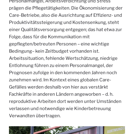
Personalmangel, Arbeitsverdichtung und Stress
prägen die Pflegetätigkeiten. Die Ökonomisierung der
Care-Betriebe, also die Ausrichtung auf Effizienz- und
Produktivitätssteigerung und Kostensenkung, steht
einer Qualitätsversorgung entgegen; das hat etwa zur
Folge, dass für die Kommunikation mit
gepflegten/betreuten Personen – eine wichtige
Bedingung– kein Zeitbudget vorhanden ist.
Arbeitssituation, fehlende Wertschätzung, niedrige
Entlohnung führen zu einem Personalmangel, der
Prognosen zufolge in den kommenden Jahren noch
zunehmen wird. Im Kontext eines globalen Care-
Gefälles werden deshalb von hier aus verstärkt
Fachkräfte in anderen Ländern angeworben – d. h.
reproduktive Arbeiten dort werden unter Umständen
verlassen und notwendige wie Kinderbetreuung
Verwandten übertragen.