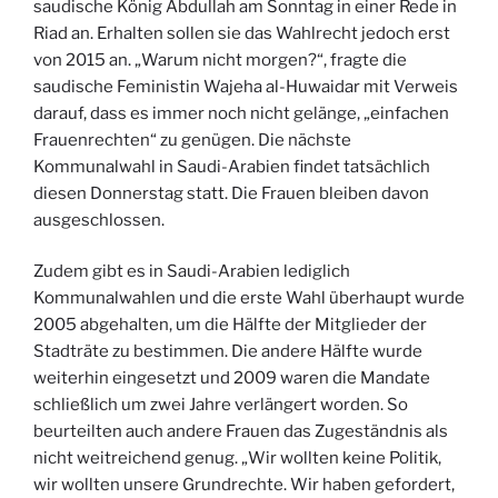
saudische König Abdullah am Sonntag in einer Rede in
Riad an. Erhalten sollen sie das Wahlrecht jedoch erst
von 2015 an. „Warum nicht morgen?“, fragte die
saudische Feministin Wajeha al-Huwaidar mit Verweis
darauf, dass es immer noch nicht gelänge, „einfachen
Frauenrechten“ zu genügen. Die nächste
Kommunalwahl in Saudi-Arabien findet tatsächlich
diesen Donnerstag statt. Die Frauen bleiben davon
ausgeschlossen.
Zudem gibt es in Saudi-Arabien lediglich
Kommunalwahlen und die erste Wahl überhaupt wurde
2005 abgehalten, um die Hälfte der Mitglieder der
Stadträte zu bestimmen. Die andere Hälfte wurde
weiterhin eingesetzt und 2009 waren die Mandate
schließlich um zwei Jahre verlängert worden. So
beurteilten auch andere Frauen das Zugeständnis als
nicht weitreichend genug. „Wir wollten keine Politik,
wir wollten unsere Grundrechte. Wir haben gefordert,