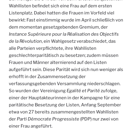
Wahllisten befindet sich eine Frau auf dem ersten
Listenplatz. Dabei hatten die Frauen im Vorfeld viel
bewirkt: Fast einstimmig wurde im April schließlich von
dem momentan gesetzgebenden Gremium, der
Instance Supérieure pour la Réalisation des Objectifs
de la Révolution
, ein Wahlgesetz verabschiedet, das
alle Parteien verpflichtete, ihre Wahllisten
geschlechterparitätisch zu besetzen; zudem müssen
Frauen und Männer alternierend auf den Listen
aufgeführt sein. Diese Parität wird sich nun weniger als
erhofft in der Zusammensetzung der
verfassungsgebenden Versammlung niederschlagen.
So wurden der Vereinigung
Egalité et Parité
zufolge,
einer der Hauptakteurinnen in der Kampagne für eine
paritätische Besetzung der Listen, Anfang September
etwa von 27 bereits zusammengestellten Wahllisten
der
Parti Démocrate Progressiste
(PDP) nur zwei von
einer Frau angeführt.