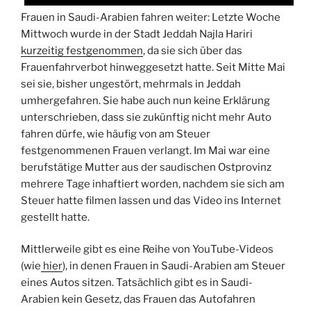
Frauen in Saudi-Arabien fahren weiter: Letzte Woche
Mittwoch wurde in der Stadt Jeddah Najla Hariri
kurzeitig festgenommen
, da sie sich über das
Frauenfahrverbot hinweggesetzt hatte. Seit Mitte Mai
sei sie, bisher ungestört, mehrmals in Jeddah
umhergefahren. Sie habe auch nun keine Erklärung
unterschrieben, dass sie zukünftig nicht mehr Auto
fahren dürfe, wie häufig von am Steuer
festgenommenen Frauen verlangt. Im Mai war eine
berufstätige Mutter aus der saudischen Ostprovinz
mehrere Tage inhaftiert worden, nachdem sie sich am
Steuer hatte filmen lassen und das Video ins Internet
gestellt hatte.
Mittlerweile gibt es eine Reihe von YouTube-Videos
(wie
hier
), in denen Frauen in Saudi-Arabien am Steuer
eines Autos sitzen. Tatsächlich gibt es in Saudi-
Arabien kein Gesetz, das Frauen das Autofahren