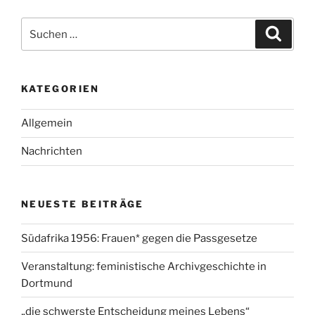
Suchen
Suche
nach:
KATEGORIEN
Allgemein
Nachrichten
NEUESTE BEITRÄGE
Südafrika 1956: Frauen* gegen die Passgesetze
Veranstaltung: feministische Archivgeschichte in
Dortmund
„die schwerste Entscheidung meines Lebens“