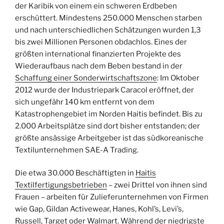
der Karibik von einem ein schweren Erdbeben
erschüttert. Mindestens 250.000 Menschen starben
und nach unterschiedlichen Schätzungen wurden 1,3
bis zwei Millionen Personen obdachlos. Eines der
größten international finanzierten Projekte des
Wiederaufbaus nach dem Beben bestand in der
Schaffung einer Sonderwirtschaftszone
: Im Oktober
2012 wurde der Industriepark Caracol eröffnet, der
sich ungefähr 140 km entfernt von dem
Katastrophengebiet im Norden Haitis befindet. Bis zu
2.000 Arbeitsplätze sind dort bisher entstanden; der
größte ansässige Arbeitgeber ist das südkoreanische
Textilunternehmen SAE-A Trading.
Die etwa 30.000 Beschäftigten in
Haitis
Textilfertigungsbetrieben
– zwei Drittel von ihnen sind
Frauen – arbeiten für Zulieferunternehmen von Firmen
wie Gap, Gildan Activewear, Hanes, Kohl’s, Levi’s,
Russell, Target oder Walmart. Während der niedrigste