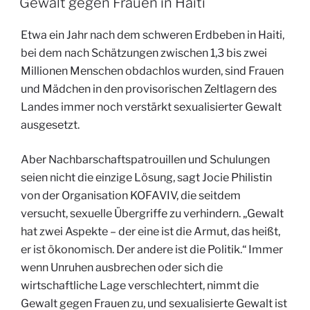
Gewalt gegen Frauen in Haiti
Erdbeben“
Etwa ein Jahr nach dem schweren Erdbeben in Haiti,
bei dem nach Schätzungen zwischen 1,3 bis zwei
Millionen Menschen obdachlos wurden, sind Frauen
und Mädchen in den provisorischen Zeltlagern des
Landes immer noch verstärkt sexualisierter Gewalt
ausgesetzt.
Aber Nachbarschaftspatrouillen und Schulungen
seien nicht die einzige Lösung, sagt Jocie Philistin
von der Organisation KOFAVIV, die seitdem
versucht, sexuelle Übergriffe zu verhindern. „Gewalt
hat zwei Aspekte – der eine ist die Armut, das heißt,
er ist ökonomisch. Der andere ist die Politik.“ Immer
wenn Unruhen ausbrechen oder sich die
wirtschaftliche Lage verschlechtert, nimmt die
Gewalt gegen Frauen zu, und sexualisierte Gewalt ist