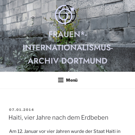
Zum
Inhalt
springen
FRAUEN*-
INTERNATIONALISMUS-
ARCHIV DORTMUND
Menü
VERÖFFENTLICHT
07.01.2014
AM
Haiti, vier Jahre nach dem Erdbeben
Am 12. Januar vor vier Jahren wurde der Staat Haiti in